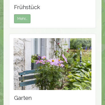
Frühstück
Mehr...
Garten