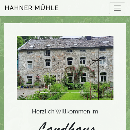
HAHNER MÜHLE
Previous
Next
Herzlich Willkommen im
Landhaus